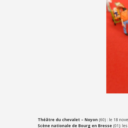
Théâtre du chevalet – Noyon
(60) : le 18 no
Scène nationale de Bourg en Bresse
(01): le