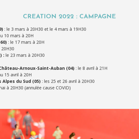
CREATION 2022 : CAMPAGNE
9)
: le 3 mars à 20H30 et le 4 mars à 19H30
 au 10 mars à 20H
(60)
: le 17 mars à 20H
à 20H30
) :
le 23 mars à 20H30
0
Château-Arnoux-Saint-Auban (04)
: le 8 avril à 21H
au 15 avril à 20H
s Alpes du Sud (05)
: les 25 et 26 avril à 20H30
 mai à 20H30 (annulée cause COVID)