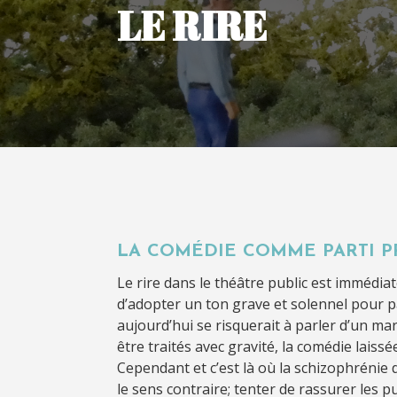
LE RIRE
LA COMÉDIE COMME PARTI P
Le rire dans le théâtre public est immédia
d’adopter un ton grave et solennel pour pa
aujourd’hui se risquerait à parler d’un ma
être traités avec gravité, la comédie lais
Cependant et c’est là où la schizophrénie 
le sens contraire; tenter de rassurer les pu