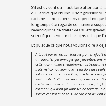
S’il est évident qu’il faut faire attention
qu’il arrive que l’humour soit grossier ou
racisme… ), nous pensons cependant que la
longtemps été regardé de manière suspecte d
revendiquons de traiter des sujets graves 
scientifiquement sur des sujets tels que l’a
Et puisque ce que nous voulons dire a déjà 
Attaqué par le réel sur tous les fronts, refoulé
à travers les personnages que j’inventais, une v
cette façon habile et entièrement satisfaisant
fraternel compagnonnage; je lui dois mes seuls 
volontiers contre moi-même, qu’à travers le « je
supériorité de l’homme sur ce qui lui arrive. C
contre moi même cette arme essentielle; (…) Je l
condition qui nous fut imposée de l’extérieur, 
source constante de solitude car, rien ne vous 