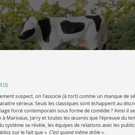
RIS
tement suspect, on l’associe (à tort) comme un manque de sé
raitre sérieux. Seuls les classiques sont échappent au discr
riage forcé contemporain sous forme de comédie ? Ainsi il s
sée à Marivaux, Jarry et toutes les œuvres que l’épreuve du 
du système se révèle, les équipes de relations avec les publ
blics sur le fait que «
C’est quand même drôl
e » .