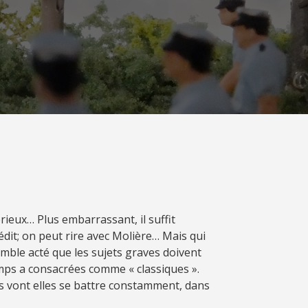
rieux… Plus embarrassant, il suffit
édit; on peut rire avec Molière… Mais qui
emble acté que les sujets graves doivent
temps a consacrées comme « classiques ».
ics vont elles se battre constamment, dans