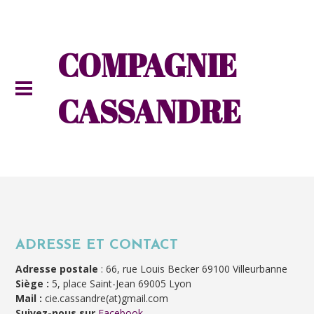
COMPAGNIE
CASSANDRE
ADRESSE ET CONTACT
Adresse postale
: 66, rue Louis Becker 69100 Villeurbanne
Siège :
5, place Saint-Jean 69005 Lyon
Mail :
cie.cassandre(at)gmail.com
Suivez-nous sur
Facebook