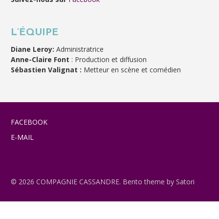
L’ÉQUIPE
Diane Leroy:
Administratrice
Anne-Claire Font
: Production et diffusion
Sébastien Valignat :
Metteur en scène et comédien
FACEBOOK
E-MAIL
© 2026 COMPAGNIE CASSANDRE. Bento theme by Satori